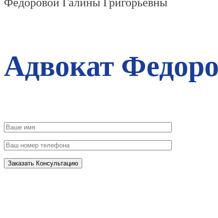
Федоровой Галины Григорьевны
Адвокат Федоро