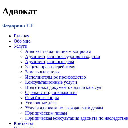
Адвокат
Федорова Г.Г.
Главная
Обо мне
Услуги
Адвокат по жилищным вопросам
Административное судопроизводство
Административные дела
Защита прав потребителя
Земельные споры
Исполнительное производство
Консультационные услуги
Подготовка документов для иска в суд
Сделки с нидвижимостью
Семейные споры
Уголовные дела
Услуги адвоката по гражданским делам
Юридическим лицам
Юридическая консультация адвоката по наследстве
Контакты