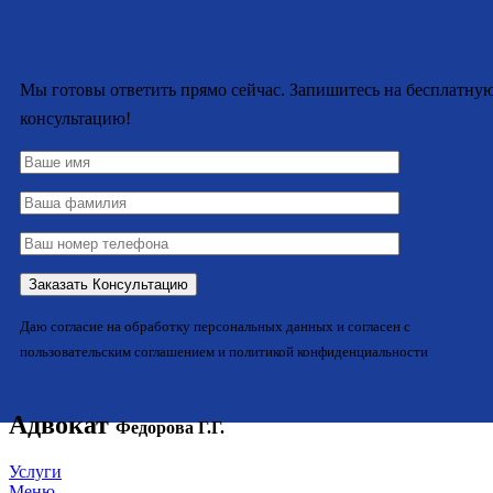
Мы готовы ответить прямо сейчас. Запишитесь на бесплатну
консультацию!
Даю согласие на обработку персональных данных и согласен с
пользовательским соглашением и политикой конфиденциальности
Адвокат
Федорова Г.Г.
Услуги
Меню