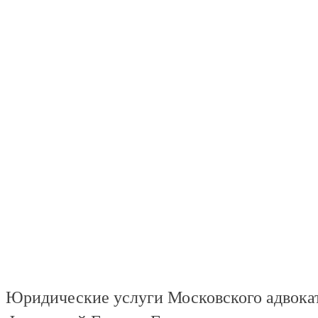
Юридические услуги Московского адвокат